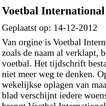
Voetbal International
Geplaatst op: 14-12-2012
Van orgine is Voetbal Interna
zoals de naam al verklapt, 
voetbal. Het tijdschrift best
niet meer weg te denken. O
wekelijkse oplagen van maa
blad verschijnt iedere woen
brengt Voetbal International