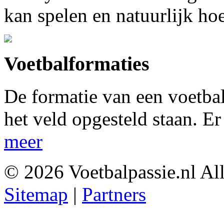
kan spelen en natuurlijk ho
Voetbalformaties
De formatie van een voetba
het veld opgesteld staan. E
meer
© 2026 Voetbalpassie.nl Al
Sitemap
|
Partners