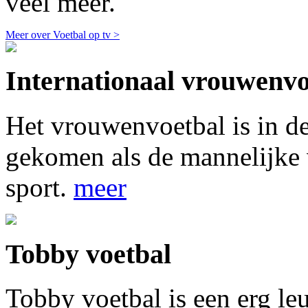
veel meer.
Meer over Voetbal op tv >
Internationaal vrouwenvo
Het vrouwenvoetbal is in de
gekomen als de mannelijke v
sport.
meer
Tobby voetbal
Tobby voetbal is een erg le