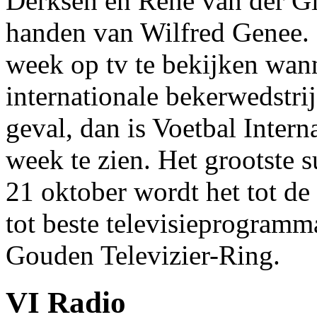
Derksen en René van der Gij
handen van Wilfred Genee. 
week op tv te bekijken wann
internationale bekerwedstrij
geval, dan is Voetbal Intern
week te zien. Het grootste 
21 oktober wordt het tot d
tot beste televisieprogramm
Gouden Televizier-Ring.
VI Radio