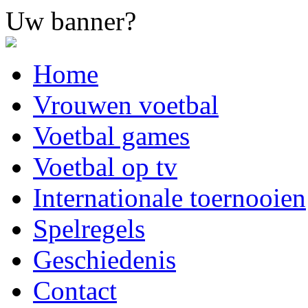
Uw banner?
Home
Vrouwen voetbal
Voetbal games
Voetbal op tv
Internationale toernooien
Spelregels
Geschiedenis
Contact