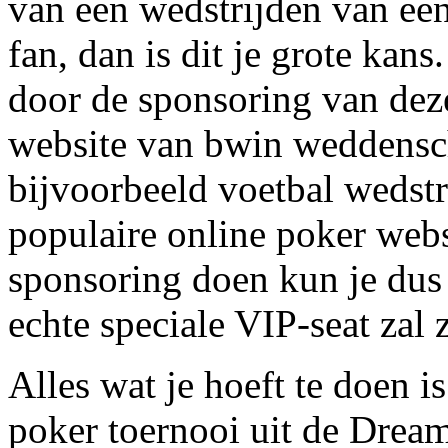
van een wedstrijden van een
fan, dan is dit je grote kans
door de sponsoring van deze
website van bwin weddensch
bijvoorbeeld voetbal wedstr
populaire online poker webs
sponsoring doen kun je dus 
echte speciale VIP-seat zal z
Alles wat je hoeft te doen i
poker toernooi uit de Dream