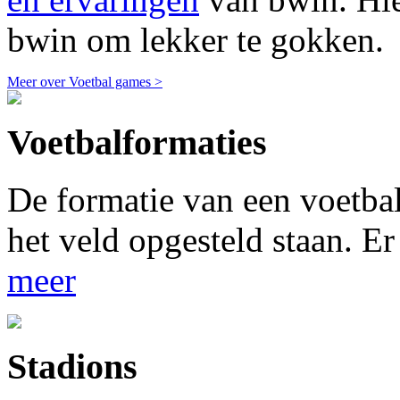
bwin om lekker te gokken.
Meer over Voetbal games >
Voetbalformaties
De formatie van een voetba
het veld opgesteld staan. E
meer
Stadions