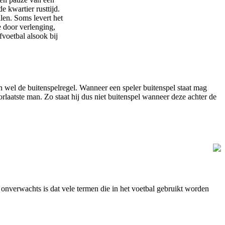
 kwartier rusttijd.
llen. Soms levert het
e door verlenging,
fvoetbal alsook bij
n wel de buitenspelregel. Wanneer een speler buitenspel staat mag
orlaatste man. Zo staat hij dus niet buitenspel wanneer deze achter de
 onverwachts is dat vele termen die in het voetbal gebruikt worden