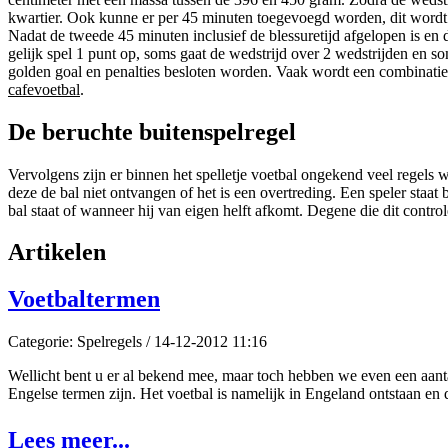
kwartier. Ook kunne er per 45 minuten toegevoegd worden, dit wordt de
Nadat de tweede 45 minuten inclusief de blessuretijd afgelopen is en de
gelijk spel 1 punt op, soms gaat de wedstrijd over 2 wedstrijden en so
golden goal en penalties besloten worden. Vaak wordt een combinatie 
cafevoetbal
.
De beruchte buitenspelregel
Vervolgens zijn er binnen het spelletje voetbal ongekend veel regels 
deze de bal niet ontvangen of het is een overtreding. Een speler staat 
bal staat of wanneer hij van eigen helft afkomt. Degene die dit controle
Artikelen
Voetbaltermen
Categorie: Spelregels / 14-12-2012 11:16
Wellicht bent u er al bekend mee, maar toch hebben we even een aantal
Engelse termen zijn. Het voetbal is namelijk in Engeland ontstaan en
Lees meer...