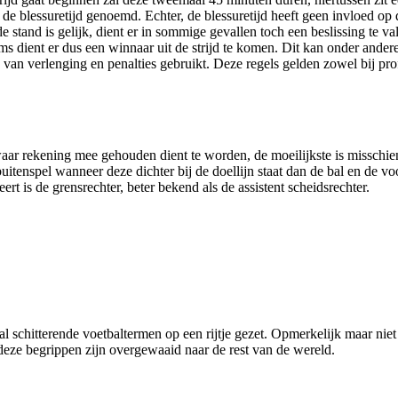
 blessuretijd genoemd. Echter, de blessuretijd heeft geen invloed op de
 stand is gelijk, dient er in sommige gevallen toch een beslissing te va
ms dient er dus een winnaar uit de strijd te komen. Dit kan onder ander
van verlenging en penalties gebruikt. Deze regels gelden zowel bij pro
waar rekening mee gehouden dient te worden, de moeilijkste is misschie
buitenspel wanneer deze dichter bij de doellijn staat dan de bal en de vo
ert is de grensrechter, beter bekend als de assistent scheidsrechter.
 schitterende voetbaltermen op een rijtje gezet. Opmerkelijk maar niet
 deze begrippen zijn overgewaaid naar de rest van de wereld.